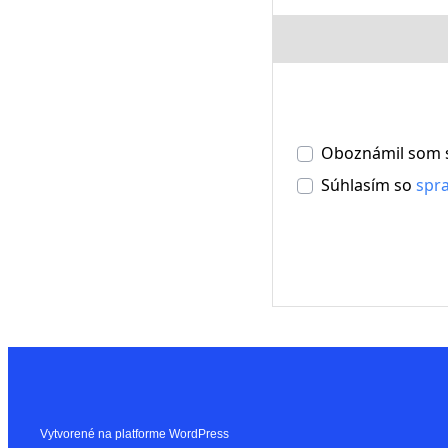
Oboznámil som 
Súhlasím so
spr
Vytvorené na platforme WordPress