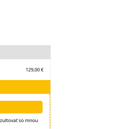
129,00 €
zultovať so mnou