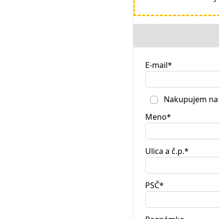
E-mail*
Nakupujem na 
Meno*
Ulica a č.p.*
PSČ*