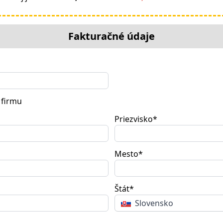
Fakturačné údaje
firmu
Priezvisko*
Mesto*
Štát*
Slovensko