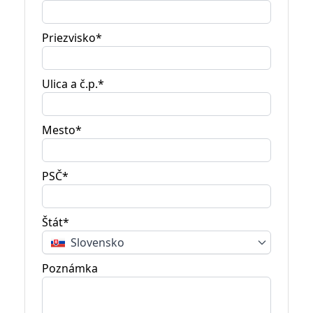
Priezvisko*
Ulica a č.p.*
Mesto*
PSČ*
Štát*
Slovensko
Poznámka