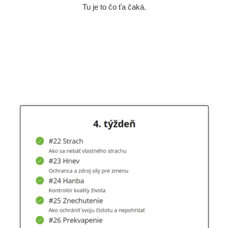
Tu je to čo ťa čaká.