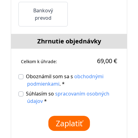
Bankový
prevod
Zhrnutie objednávky
69,00 €
Celkom k úhrade:
Oboznámil som sa s
obchodnými
podmienkami
. *
Súhlasím so
spracovaním osobných
údajov
*
Zaplatiť