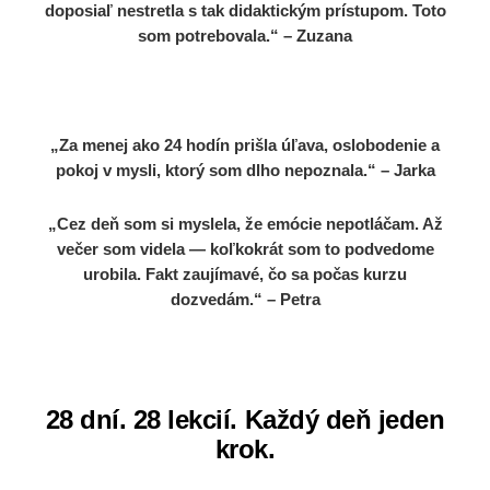
doposiaľ nestretla s tak didaktickým prístupom. Toto
som potrebovala.“ – Zuzana
„Za menej ako 24 hodín prišla úľava, oslobodenie a
pokoj v mysli, ktorý som dlho nepoznala.“ – Jarka
„Cez deň som si myslela, že emócie nepotláčam. Až
večer som videla — koľkokrát som to podvedome
urobila. Fakt zaujímavé, čo sa počas kurzu
dozvedám.“ – Petra
28 dní. 28 lekcií. Každý deň jeden
krok.