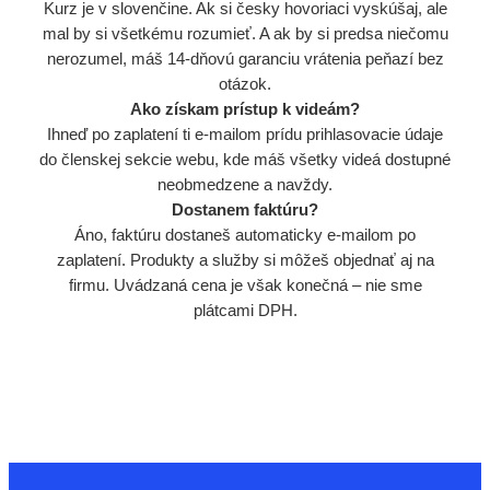
Kurz je v slovenčine. Ak si česky hovoriaci vyskúšaj, ale
mal by si všetkému rozumieť. A ak by si predsa niečomu
nerozumel, máš 14-dňovú garanciu vrátenia peňazí bez
otázok.
Ako získam prístup k videám?
Ihneď po zaplatení ti e-mailom prídu prihlasovacie údaje
do členskej sekcie webu, kde máš všetky videá dostupné
neobmedzene a navždy.
Dostanem faktúru?
Áno, faktúru dostaneš automaticky e-mailom po
zaplatení. Produkty a služby si môžeš objednať aj na
firmu. Uvádzaná cena je však konečná – nie sme
plátcami DPH.