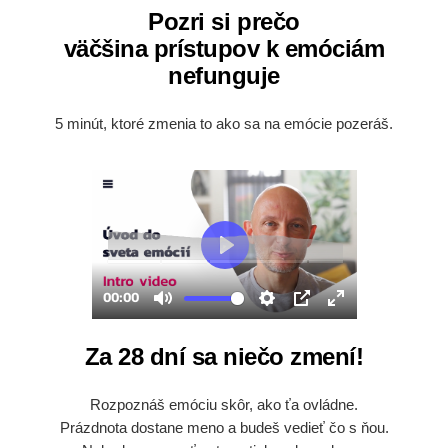
Pozri si prečo
väčšina prístupov k emóciám
nefunguje
5 minút, ktoré zmenia to ako sa na emócie pozeráš.
Za 28 dní sa niečo zmení!
Rozpoznáš emóciu skôr, ako ťa ovládne.
Prázdnota dostane meno a budeš vedieť čo s ňou.