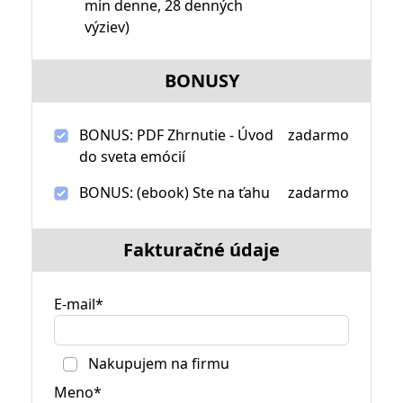
min denne, 28 denných
výziev)
BONUSY
BONUS: PDF Zhrnutie - Úvod
zadarmo
do sveta emócií
BONUS: (ebook) Ste na ťahu
zadarmo
Fakturačné údaje
E-mail*
Nakupujem na firmu
Meno*