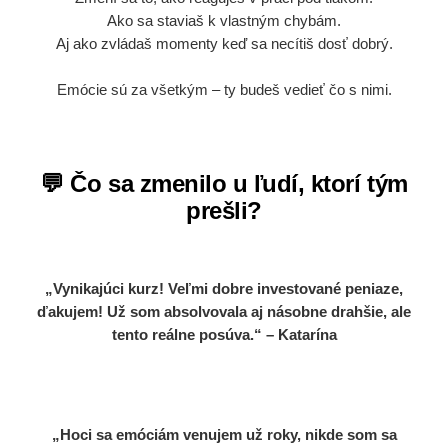
Ako sa staviaš k vlastným chybám.
Aj ako zvládaš momenty keď sa necítiš dosť dobrý.
Emócie sú za všetkým – ty budeš vedieť čo s nimi.
💬
Čo sa zmenilo
u ľudí, ktorí tým
prešli?
„Vynikajúci kurz! Veľmi dobre investované peniaze,
ďakujem! Už som absolvovala aj násobne drahšie, ale
tento reálne posúva.“ – Katarína
„Hoci sa emóciám venujem už roky, nikde som sa