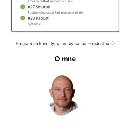
Program sa končí tým, čím by sa mal – radosťou 🙂
O mne