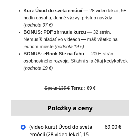
Kurz Úvod do sveta emócií
— 28 video lekcií, 5+
hodín obsahu, denné výzvy, prístup navždy
(hodnota 97 €)
BONUS: PDF zhrnutie kurzu
— 32 strán.
Nemusíš hľadať vo videách — máš všetko na
jednom mieste
(hodnota 19 €)
BONUS: eBook Ste na ťahu
— 200+ strán
osobnostného rozvoja. Stiahni si a čítaj kedykoľvek
(hodnota 19 €)
Spolu: 135 €
Teraz : 69 €
Položky a ceny
(video kurz) Úvod do sveta
69,00 €
emócií (28 video lekcií, 15