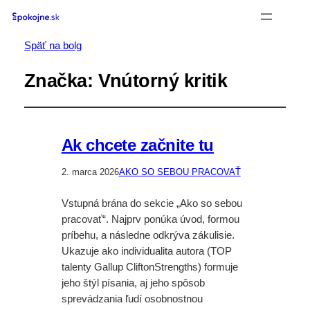
Späť na bolg
Značka:
Vnútorný kritik
Ak chcete začnite tu
2. marca 2026
AKO SO SEBOU PRACOVAŤ
Vstupná brána do sekcie „Ako so sebou
pracovať“. Najprv ponúka úvod, formou
príbehu, a následne odkrýva zákulisie.
Ukazuje ako individualita autora (TOP
talenty Gallup CliftonStrengths) formuje
jeho štýl písania, aj jeho spôsob
sprevádzania ľudí osobnostnou